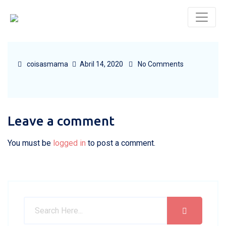
coisasmama
Abril 14, 2020
No Comments
Leave a comment
You must be
logged in
to post a comment.