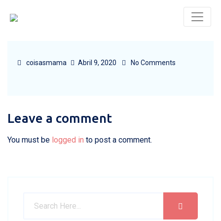
coisasmama
Abril 9, 2020
No Comments
Leave a comment
You must be
logged in
to post a comment.