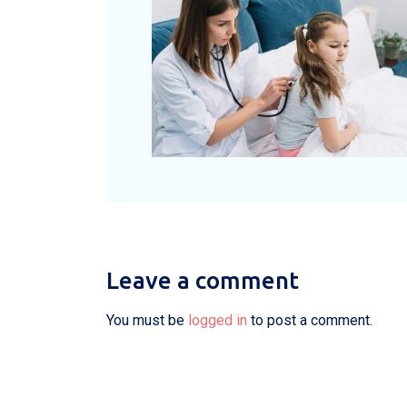
Leave a comment
You must be
logged in
to post a comment.