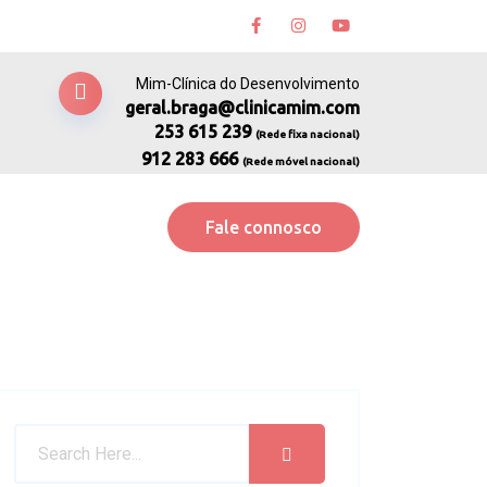
Mim-Clínica do Desenvolvimento
geral.braga@clinicamim.com
253 615 239
(Rede fixa nacional)
912 283 666
(Rede móvel nacional)
Fale connosco