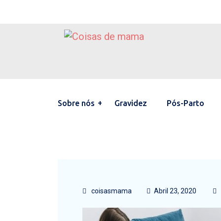
Sobre nós
Gravidez
Pós-Parto
coisasmama
Abril 23, 2020