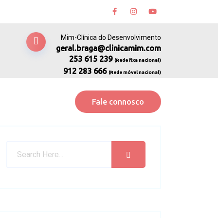
Mim-Clínica do Desenvolvimento
geral.braga@clinicamim.com
253 615 239
(Rede fixa nacional)
912 283 666
(Rede móvel nacional)
Fale connosco